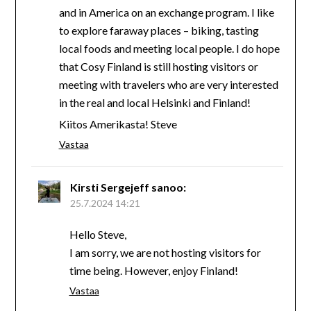
and in America on an exchange program. I like
to explore faraway places – biking, tasting
local foods and meeting local people. I do hope
that Cosy Finland is still hosting visitors or
meeting with travelers who are very interested
in the real and local Helsinki and Finland!
Kiitos Amerikasta! Steve
Vastaa
Kirsti Sergejeff
sanoo:
25.7.2024 14:21
Hello Steve,
I am sorry, we are not hosting visitors for
time being. However, enjoy Finland!
Vastaa