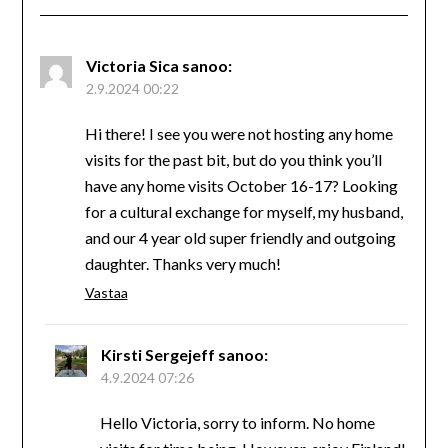
Victoria Sica
sanoo:
2.9.2024 00:22
Hi there! I see you were not hosting any home
visits for the past bit, but do you think you’ll
have any home visits October 16-17? Looking
for a cultural exchange for myself, my husband,
and our 4 year old super friendly and outgoing
daughter. Thanks very much!
Vastaa
Kirsti Sergejeff
sanoo:
4.9.2024 07:26
Hello Victoria, sorry to inform. No home