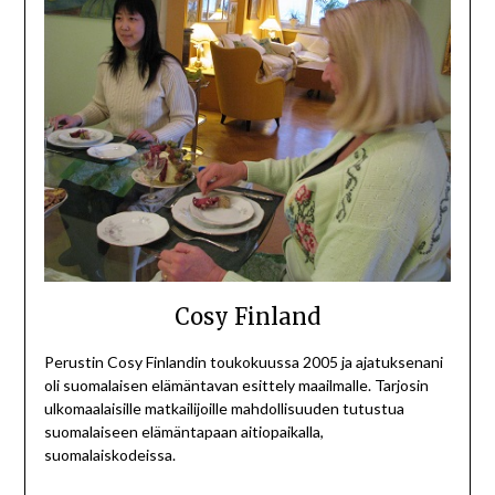
Cosy Finland
Perustin Cosy Finlandin toukokuussa 2005 ja ajatuksenani
oli suomalaisen elämäntavan esittely maailmalle. Tarjosin
ulkomaalaisille matkailijoille mahdollisuuden tutustua
suomalaiseen elämäntapaan aitiopaikalla,
suomalaiskodeissa.