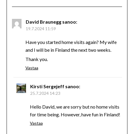
David Braunegg
sanoo:
19.7.2024 11:59
Have you started home visits again? My wife
and I will be in Finland the next two weeks.
Thank you.
Vastaa
Kirsti Sergejeff
sanoo:
25.7.2024 14:23
Hello David, we are sorry but no home visits
for time being. However, have fun in Finland!
Vastaa