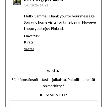
14.7.2026 14:21
Hello Gemma! Thank you for your message.
Sorry no home visits for time being. However
I hope you enjoy Finland.
Have fun!
Kirsti
Vastaa
Vastaa
Sähköpostiosoitettasi ei julkaista.
Pakolliset kentät
on merkitty
*
KOMMENTTI
*