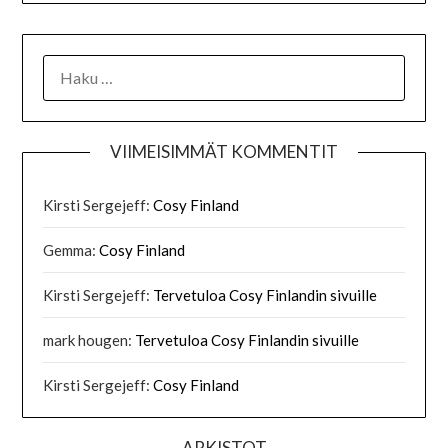
HAKU:
VIIMEISIMMÄT KOMMENTIT
Kirsti Sergejeff
:
Cosy Finland
Gemma
:
Cosy Finland
Kirsti Sergejeff
:
Tervetuloa Cosy Finlandin sivuille
mark hougen
:
Tervetuloa Cosy Finlandin sivuille
Kirsti Sergejeff
:
Cosy Finland
ARKISTOT